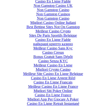
Casino En Ligne Fiable
Non Gamstop Casino UK
Non Gamstop Casino
Non Gamstop Casinos
Non Gamstop Casino
Migliori Casino Online Italiani
Best Betting Sites Not On Gamstop
Meilleur Casino Crypto
Sites De Paris Sportifs Belgique
Casino En Ligne Fiable
найкращі крипто казино
Meilleur Casino Sans Kyc
Casino Cresus
Bonus Gratuit Sans Dépôt
Casino Senza KYC
Meilleur Casino En Ligne
Migliori Crypto Casino
Meilleur Site Casino En Ligne Belgique
Casino En Ligne Argent Réel
Casino En Ligne Français
Meilleur Casino En Ligne France
Migliori Siti Poker Online
Casino En Ligne France
Migliori App Per Giocare A Poker
Casino En Ligne Retrait Instantané