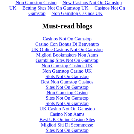
Non Gamstop Casino
New Casinos Not On Gamstop
UK
Betting Sites Not On Gamstop UK
Casinos Not On
Gamstop
Non Gamstop Casinos UK
Must-read blogs
Casinos Not On Gamstop
Casino Con Bonus Di Benvenuto
UK Online Casinos Not On Gamstop
Migliori Bookmakers Non Aams
Gambling Sites Not On Gamstop
Non Gamstop Casinos UK
Non Gamstop Casino UK
Slots Not On Gamstop
Best Non Gamstop Casinos
Sites Not On Gamstop
Non Gamstop Casino
Sites Not On Gamstop
Slots Not On Gamstop
UK Casino Not On Gamstop
Casino Non Aams
Best UK Online Casino Sites
Migliori Siti Di Scommesse
Sites Not On Gamstop