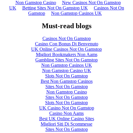
Non Gamstop Casino
New Casinos Not On Gamstop
UK
Betting Sites Not On Gamstop UK
Casinos Not On
Gamstop
Non Gamstop Casinos UK
Must-read blogs
Casinos Not On Gamstop
Casino Con Bonus Di Benvenuto
UK Online Casinos Not On Gamstop
Migliori Bookmakers Non Aams
Gambling Sites Not On Gamstop
Non Gamstop Casinos UK
Non Gamstop Casino UK
Slots Not On Gamstop
Best Non Gamstop Casinos
Sites Not On Gamstop
Non Gamstop Casino
Sites Not On Gamstop
Slots Not On Gamstop
UK Casino Not On Gamstop
Casino Non Aams
Best UK Online Casino Sites
Migliori Siti Di Scommesse
Sites Not On Gamstop